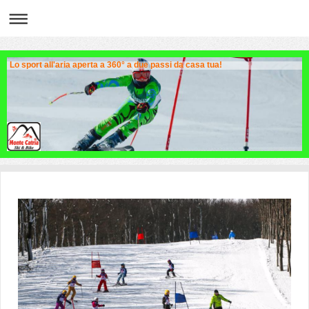
Lo sport all'aria aperta a 360° a due passi da casa tua!