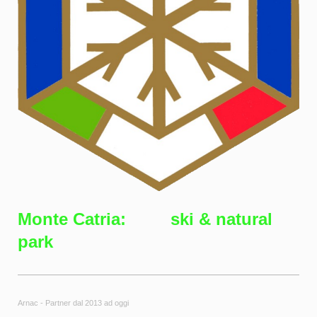
Monte Catria: ski & natural
park
Arnac - Partner dal 2013 ad oggi