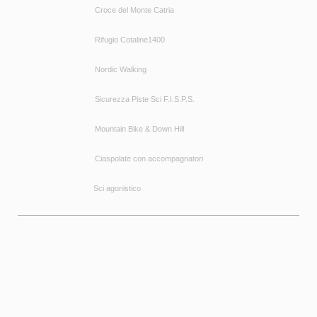
Croce del Monte Catria
Rifugio Cotaline1400
Nordic Walking
Sicurezza Piste Sci F.I.S.P.S.
Mountain Bike & Down Hill
Ciaspolate con accompagnatori
Sci agonistico