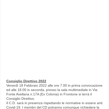
Consiglio Direttivo 2022
Venerdì 18 Febbraio 2022 alle ore 7.00 in prima convocazione
ed alle 18.00 in seconda, presso la sala multimediale in Via
Fonte Avellana n.17A (Ex Colonia) in Frontone si terrà il
Consiglio Direttivo.
Il C.D. sarà in presenza rispettando le normative in essere anti
Covid-19. I membri del CD potranno comunque richiedere la