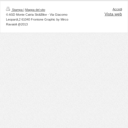
Accedi
Stampa
|
Mappa del sito
Vista web
© ASD Monte Catria Ski&Bike - Via Giacomo
Leopardi,2 61040 Frontone Graphic by Mirco
Ravaioli @2013