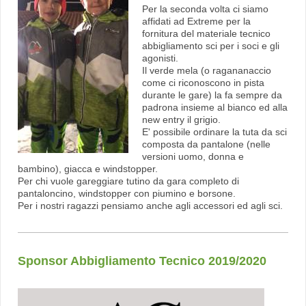
Per la seconda volta ci siamo
affidati ad Extreme per la
fornitura del materiale tecnico
abbigliamento sci per i soci e gli
agonisti.
Il verde mela (o ragananaccio
come ci riconoscono in pista
durante le gare) la fa sempre da
padrona insieme al bianco ed alla
new entry il grigio.
E' possibile ordinare la tuta da sci
composta da pantalone (nelle
versioni uomo, donna e
bambino), giacca e windstopper.
Per chi vuole gareggiare tutino da gara completo di
pantaloncino, windstopper con piumino e borsone.
Per i nostri ragazzi pensiamo anche agli accessori ed agli sci.
Sponsor Abbigliamento Tecnico 2019/2020