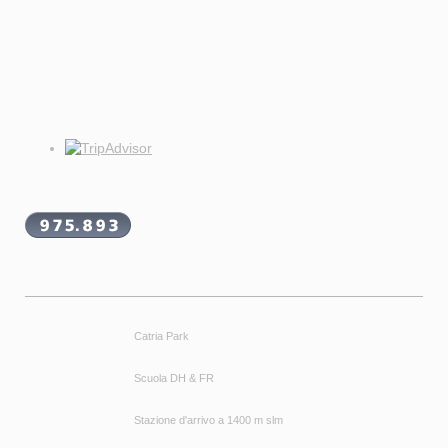
Catria Park
Scuola DH & FR
Stazione d'arrivo a 1400 m slm