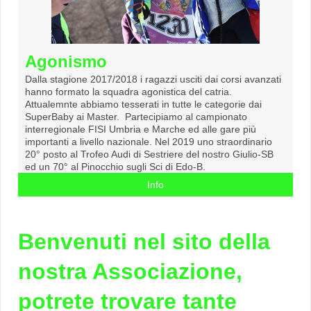
Agonismo
Dalla stagione 2017/2018 i ragazzi usciti dai corsi avanzati
hanno formato la squadra agonistica del catria.
Attualemnte abbiamo tesserati in tutte le categorie dai
SuperBaby ai Master. Partecipiamo al campionato
interregionale FISI Umbria e Marche ed alle gare più
importanti a livello nazionale. Nel 2019 uno straordinario
20° posto al Trofeo Audi di Sestriere del nostro Giulio-SB
ed un 70° al Pinocchio sugli Sci di Edo-B.
Info
Benvenuti nel sito della
nostra Associazione,
potrete trovare tante